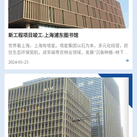
新工程项目竣工-上海浦东图书馆
世界看上海，上海有塔星。塔星集团以石为本，多元化经营，抓
住生态环保契机，进军闽粤农林业领域，发展“沉香种植+林下经
济+森林康养+生态旅游”全域化产业，做强求稳，辐射全国，与
2024-01-25
时俱进，走向世界。集团秉承“创新、做强、务实、求索”企业理
念，以踏实认真的企业精神构筑世界美好未来，努力打造百年塔
星。