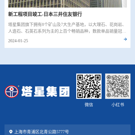
新工程项目竣工-日本三井住友银行
塔星集团旗下拥有8个矿山及7大生产基地，以大理石、花岗岩、
人造石、石英石系列为主的上百个畅销品种，数款单品销量冠军
的规模优势，形成了品牌效应与自主营销体系。
2024-01-25
微信
小红书
上海市青浦区北青公路5777号